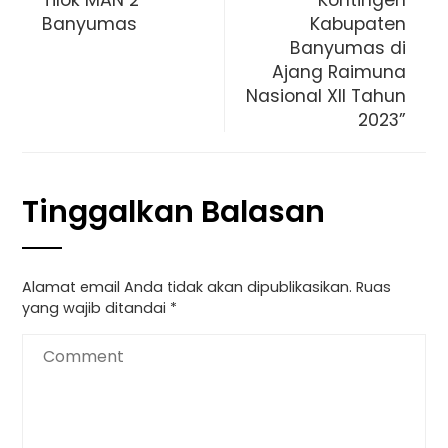
Tilok MAN 2
Kontingen
Banyumas
Kabupaten
Banyumas di
Ajang Raimuna
Nasional XII Tahun
2023”
Tinggalkan Balasan
Alamat email Anda tidak akan dipublikasikan.
Ruas
yang wajib ditandai
*