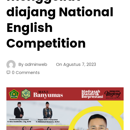
diajang National
English
Competition
By
adminweb
On
Agustus 7, 2023
0 Comments