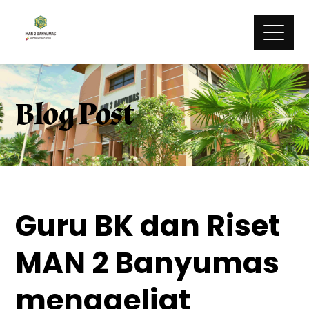
Blog Post
Guru BK dan Riset
MAN 2 Banyumas
menggeliat