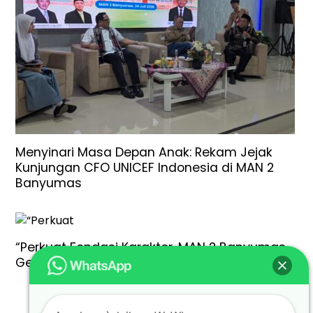
Menyinari Masa Depan Anak: Rekam Jejak
Kunjungan CFO UNICEF Indonesia di MAN 2
Banyumas
“Perkuat Fondasi Karakter, MAN 2 Banyumas
Gelar MATAMUDA Tahun Pelajaran 2026/2027”