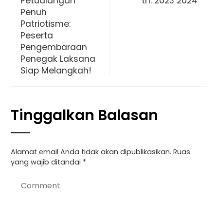
Petualangan
th. 2023 2024
Penuh
Patriotisme:
Peserta
Pengembaraan
Penegak Laksana
Siap Melangkah!
Tinggalkan Balasan
Alamat email Anda tidak akan dipublikasikan.
Ruas
yang wajib ditandai
*