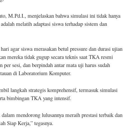
 M.Pd.I., menjelaskan bahwa simulasi ini tidak hanya
adalah melatih adaptasi siswa terhadap sistem dan
ari agar siswa merasakan betul pressure dan durasi ujian
an mereka tidak gugup secara teknis saat TKA resmi
n per sesi, dan berpindah antar mata uji harus sudah
antauan di Laboratorium Komputer.
il langkah strategis komprehensif, termasuk simulasi
rta bimbingan TKA yang intensif.
alam mendorong lulusannya meraih prestasi terbaik dan
 Siap Kerja,” tegasnya.