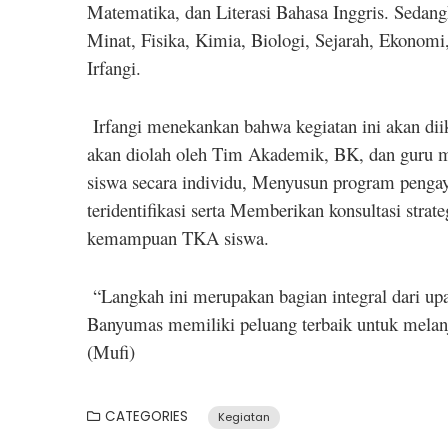
Matematika, dan Literasi Bahasa Inggris. Sedan
Minat, Fisika, Kimia, Biologi, Sejarah, Ekonomi,
Irfangi.
Irfangi menekankan bahwa kegiatan ini akan diik
akan diolah oleh Tim Akademik, BK, dan guru m
siswa secara individu, Menyusun program pengay
teridentifikasi serta Memberikan konsultasi strat
kemampuan TKA siswa.
“Langkah ini merupakan bagian integral dari u
Banyumas memiliki peluang terbaik untuk melanju
(Mufi)
CATEGORIES
Kegiatan