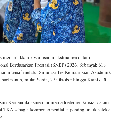
menunjukkan keseriusan maksimalnya dalam
onal Berdasarkan Prestasi (SNBP) 2026. Sebanyak 618
ujian intensif melalui Simulasi Tes Kemampuan Akademik
hari penuh, mulai Senin, 27 Oktober hingga Kamis, 30
resmi Kemendikdasmen ini menjadi elemen krusial dalam
ai TKA sebagai komponen penilaian penting untuk seleksi
g.