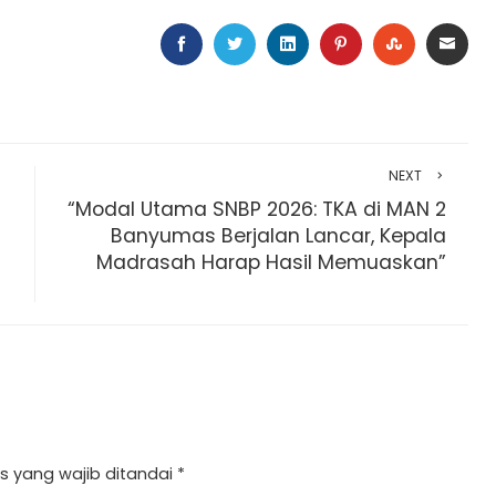
FACEBOOK
TWITTER
LINKEDIN
PINTEREST
STUMBLEU
EMAI
NEXT
“Modal Utama SNBP 2026: TKA di MAN 2
Banyumas Berjalan Lancar, Kepala
Madrasah Harap Hasil Memuaskan”
s yang wajib ditandai
*