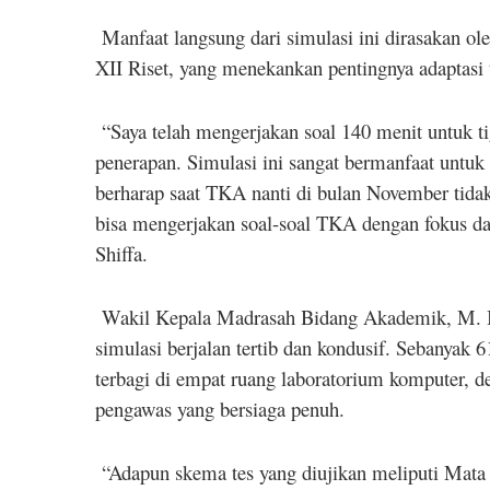
Manfaat langsung dari simulasi ini dirasakan ole
XII Riset, yang menekankan pentingnya adaptasi 
“Saya telah mengerjakan soal 140 menit untuk t
penerapan. Simulasi ini sangat bermanfaat untu
berharap saat TKA nanti di bulan November tidak 
bisa mengerjakan soal-soal TKA dengan fokus d
Shiffa.
Wakil Kepala Madrasah Bidang Akademik, M. I
simulasi berjalan tertib dan kondusif. Sebanyak 61
terbagi di empat ruang laboratorium komputer, d
pengawas yang bersiaga penuh.
“Adapun skema tes yang diujikan meliputi Mata 