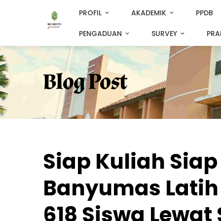
PROFIL
AKADEMIK
PPDB
PENGADUAN
SURVEY
PRA
Blog Post
Siap Kuliah Siap
Banyumas Latih 
618 Siswa Lewat