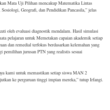
gkan Mata Uji Pilihan mencakup Matematika Lintas
 Sosiologi, Geografi, dan Pendidikan Pancasila,” jelas
uti oleh evaluasi diagnostik mendalam. Hasil simulasi
ata pelajaran untuk Memetakan capaian akademik setiap
aan dan remedial terfokus berdasarkan kelemahan yang
egi pemilihan jurusan PTN yang realistis sesuai
paya kami untuk memastikan setiap siswa MAN 2
tkan ke perguruan tinggi impian mereka,” tutup Irfangi.