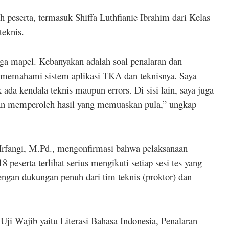
h peserta, termasuk Shiffa Luthfianie Ibrahim dari Kelas
teknis.
iga mapel. Kebanyakan adalah soal penalaran dan
k memahami sistem aplikasi TKA dan teknisnya. Saya
ada kendala teknis maupun errors. Di sisi lain, saya juga
an memperoleh hasil yang memuaskan pula,” ungkap
rfangi, M.Pd., mengonfirmasi bahwa pelaksanaan
8 peserta terlihat serius mengikuti setiap sesi tes yang
engan dukungan penuh dari tim teknis (proktor) dan
Uji Wajib yaitu Literasi Bahasa Indonesia, Penalaran