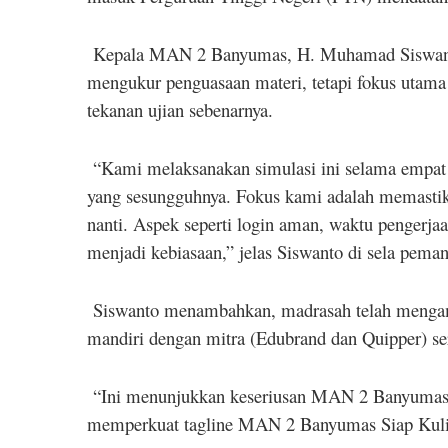
Kepala MAN 2 Banyumas, H. Muhamad Siswanto,
mengukur penguasaan materi, tetapi fokus utama 
tekanan ujian sebenarnya.
“Kami melaksanakan simulasi ini selama empat h
yang sesungguhnya. Fokus kami adalah memastik
nanti. Aspek seperti login aman, waktu pengerjaa
menjadi kebiasaan,” jelas Siswanto di sela pem
Siswanto menambahkan, madrasah telah mengamb
mandiri dengan mitra (Edubrand dan Quipper) se
“Ini menunjukkan keseriusan MAN 2 Banyumas d
memperkuat tagline MAN 2 Banyumas Siap Kuliah