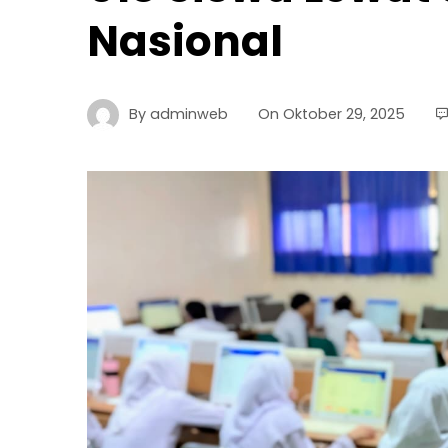
Nasional
By
adminweb
On
Oktober 29, 2025