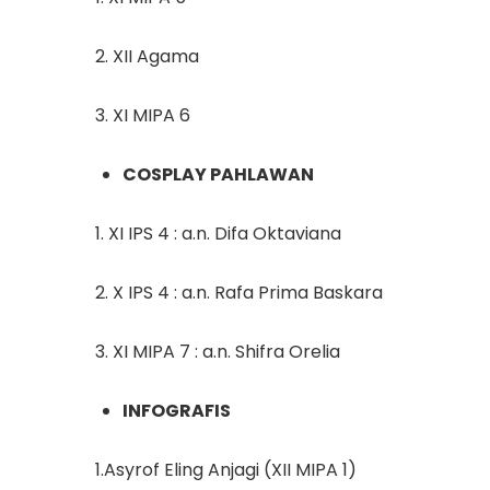
2. XII Agama
3. XI MIPA 6
COSPLAY PAHLAWAN
1. XI IPS 4 : a.n. Difa Oktaviana
2. X IPS 4 : a.n. Rafa Prima Baskara
3. XI MIPA 7 : a.n. Shifra Orelia
INFOGRAFIS
1.Asyrof Eling Anjagi (XII MIPA 1)