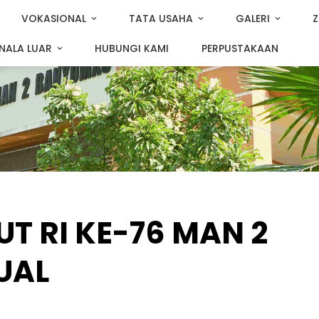
VOKASIONAL
TATA USAHA
GALERI
Z
NALA LUAR
HUBUNGI KAMI
PERPUSTAKAAN
T RI KE-76 MAN 2
UAL