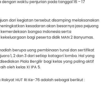
 dengan waktu penjurian pada tanggal 16 – 17
juan dari kegiatan tersebut disamping melaksanakan
 meningkatkan kesadaran akan besarnya jasa pejuang
 kemerdekaan bangsa Indonesia serta
kekeluargaan bagi peserta didik MAN 2 Banyumas.
adiah berupa uang pembinaan tunai dan sertifikat
ara 1, 2 dan 3 dari setiap katagori lomba. Hal yang
sediakan Piala Bergilir bagi kelas yang paling aktif
h oleh kelas XI IPA 5.
akyat HUT RI Ke-76 adalah sebagai berikut :