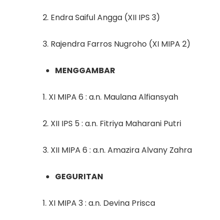
2. Endra Saiful Angga (XII IPS 3)
3. Rajendra Farros Nugroho (XI MIPA 2)
MENGGAMBAR
1. XI MIPA 6 : a.n. Maulana Alfiansyah
2. XII IPS 5 : a.n. Fitriya Maharani Putri
3. XII MIPA 6 : a.n. Amazira Alvany Zahra
GEGURITAN
1. XI MIPA 3 : a.n. Devina Prisca