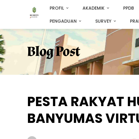
PROFIL
AKADEMIK
PPDB
PENGADUAN
SURVEY
PRA
Blog Post
PESTA RAKYAT HU
BANYUMAS VIRT