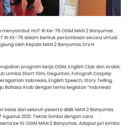
a menyambut HUT RI Ke-76 OSIM MAN 2 Banyumas
 RI KE-76 dalam bentuk perlombaan secara virtual.
gsung oleh Kepala MAN 2 Banyumas Drs.H.
merupakan program kerja OSIM, English Club dan Arabic
i Lomba Short Film, Geguritan, Fotografi Cosplay
ragaman Indonesia, English Speech, Story Telling,
agu Bahasa Arab dengan tema kegiatan “Indonesia
n kelas dari seluruh peserta didik MAN 2 Banyumas.
17 Agustus 2021. Teknis lomba dengan cara
rta ke IG OSIM MAN 2 Banyumas. Adapun juri lomba