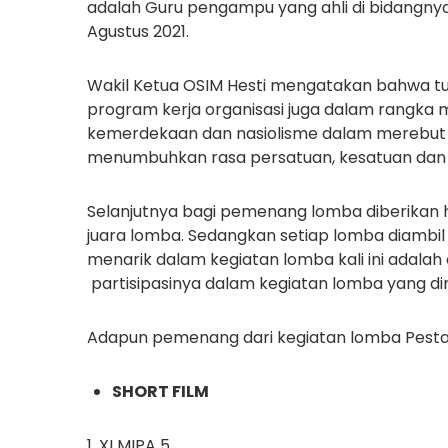
adalah Guru pengampu yang ahli di bidangnya
Agustus 2021.
Wakil Ketua OSIM Hesti mengatakan bahwa tu
program kerja organisasi juga dalam rangka
kemerdekaan dan nasiolisme dalam merebut
menumbuhkan rasa persatuan, kesatuan dan 
Selanjutnya bagi pemenang lomba diberikan h
juara lomba. Sedangkan setiap lomba diambil ju
menarik dalam kegiatan lomba kali ini adalah di
partisipasinya dalam kegiatan lomba yang dirai
Adapun pemenang dari kegiatan lomba Pesta R
SHORT FILM
1. XI MIPA 5