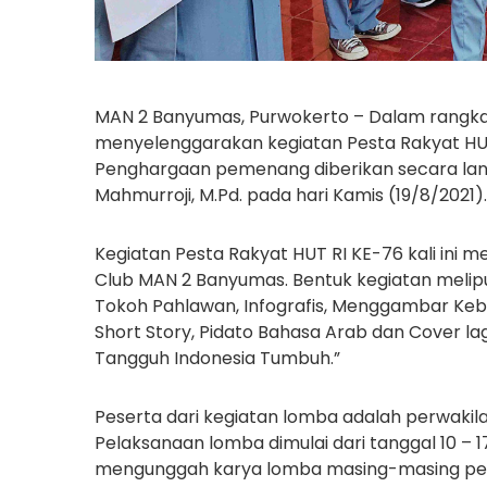
MAN 2 Banyumas, Purwokerto – Dalam rangk
menyelenggarakan kegiatan Pesta Rakyat HUT
Penghargaan pemenang diberikan secara lan
Mahmurroji, M.Pd. pada hari Kamis (19/8/2021).
Kegiatan Pesta Rakyat HUT RI KE-76 kali ini 
Club MAN 2 Banyumas. Bentuk kegiatan meliput
Tokoh Pahlawan, Infografis, Menggambar Kebe
Short Story, Pidato Bahasa Arab dan Cover l
Tangguh Indonesia Tumbuh.”
Peserta dari kegiatan lomba adalah perwakila
Pelaksanaan lomba dimulai dari tanggal 10 – 
mengunggah karya lomba masing-masing pese