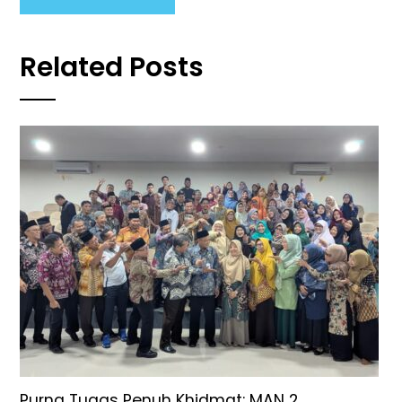
Related Posts
Purna Tugas Penuh Khidmat: MAN 2