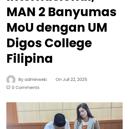
MAN 2 Banyumas
MoU dengan UM
Digos College
Filipina
By
adminweb
On
Juli 22, 2025
0 Comments