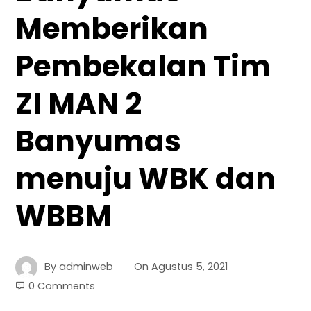
Memberikan
Pembekalan Tim
ZI MAN 2
Banyumas
menuju WBK dan
WBBM
By
adminweb
On
Agustus 5, 2021
0 Comments