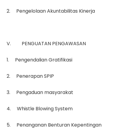
2. Pengelolaan Akuntabilitas Kinerja
V. PENGUATAN PENGAWASAN
1. Pengendalian Gratifikasi
2. Penerapan SPIP
3. Pengaduan masyarakat
4. Whistle Blowing System
5. Penanganan Benturan Kepentingan