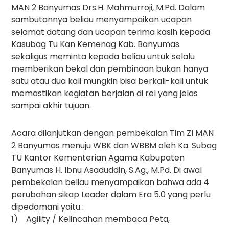
MAN 2 Banyumas Drs.H. Mahmurroji, M.Pd. Dalam
sambutannya beliau menyampaikan ucapan
selamat datang dan ucapan terima kasih kepada
Kasubag Tu Kan Kemenag Kab. Banyumas
sekaligus meminta kepada beliau untuk selalu
memberikan bekal dan pembinaan bukan hanya
satu atau dua kali mungkin bisa berkali-kali untuk
memastikan kegiatan berjalan di rel yang jelas
sampai akhir tujuan.
Acara dilanjutkan dengan pembekalan Tim ZI MAN
2 Banyumas menuju WBK dan WBBM oleh Ka. Subag
TU Kantor Kementerian Agama Kabupaten
Banyumas H. Ibnu Asaduddin, S.Ag., M.Pd. Di awal
pembekalan beliau menyampaikan bahwa ada 4
perubahan sikap Leader dalam Era 5.0 yang perlu
dipedomani yaitu :
1) Agility / Kelincahan membaca Peta,