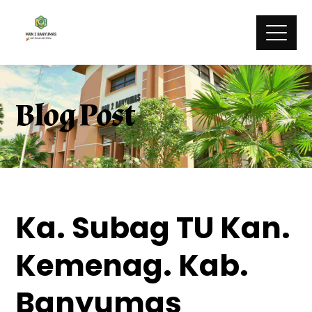
Blog Post
Ka. Subag TU Kan.
Kemenag. Kab.
Banyumas